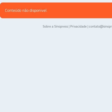
Conteúdo não disponivel.
Sobre a Sinopress
|
Privacidade
| contato@sinopre